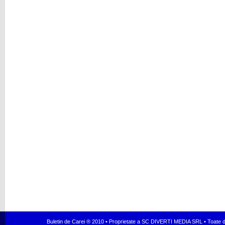
Buletin de Carei ® 2010 • Proprietate a SC DIVERTI MEDIA SRL • Toate dr