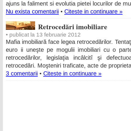
ajuns la faliment si evolutia pietei locurilor de m
Nu exista comentarii
•
Citeste in continuare »
Retrocedări imobiliare
• publicat la 13 februarie 2012
Mafia imobiliară face legea retrocedărilor. Tentaţ
euro ii uneşte pe mogulii imobiliari cu o part
retrocedărilor, legislaţia incâlcitî şi defect
retrocedări. Moşteniri traficate, acte de proprieta
3 comentarii
•
Citeste in continuare »