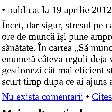
• publicat la 19 aprilie 2012
Încet, dar sigur, stresul pe 
ore de muncă îşi pune ampre
sănătate. În cartea „Să munc
enumeră câteva reguli deja ve
gestionezi cât mai eficient s
scurt timp după ce ai ajuns 
Nu exista comentarii
•
Cites