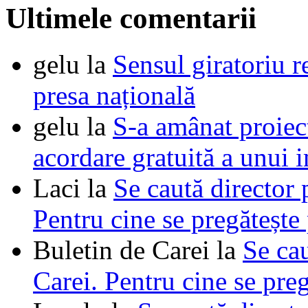
Ultimele comentarii
gelu
la
Sensul giratoriu re
presa națională
gelu
la
S-a amânat proie
acordare gratuită a unui i
Laci
la
Se caută director 
Pentru cine se pregătește
Buletin de Carei
la
Se cau
Carei. Pentru cine se pre