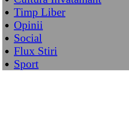
Timp Liber
Opinii
Social
Flux Stiri
Sport