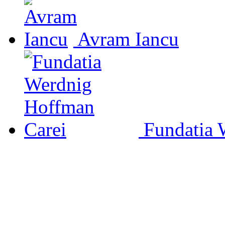
Avram Iancu
Fundatia 