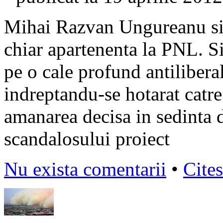
Mihai Razvan Ungureanu si-a
chiar apartenenta la PNL. Si
pe o cale profund antilibera
indreptandu-se hotarat catre
amanarea decisa in sedinta 
scandalosului proiect
Nu exista comentarii
•
Cites