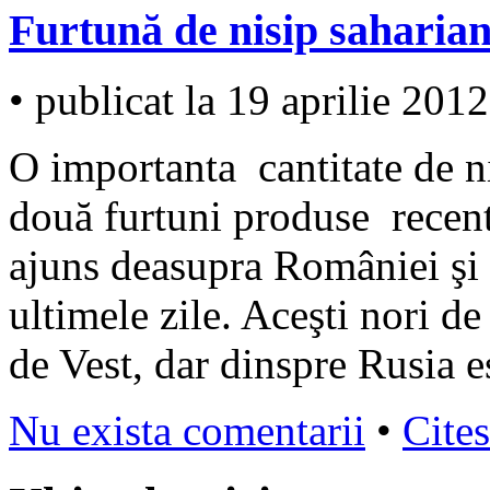
Furtună de nisip saharia
• publicat la 19 aprilie 2012
O importanta cantitate de n
două furtuni produse recent
ajuns deasupra României şi a
ultimele zile. Aceşti nori d
de Vest, dar dinspre Rusia e
Nu exista comentarii
•
Cites