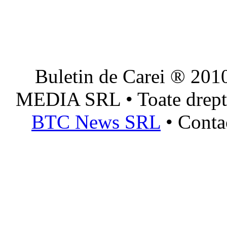
Buletin de Carei ® 201
MEDIA SRL • Toate dreptur
BTC News SRL
• Conta