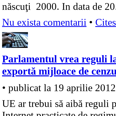
născuţi 2000. In data de 20
Nu exista comentarii
•
Cites
Parlamentul vrea reguli l
exportă mijloace de cenzu
• publicat la 19 aprilie 2012
UE ar trebui să aibă reguli 
Internet practicate de regim