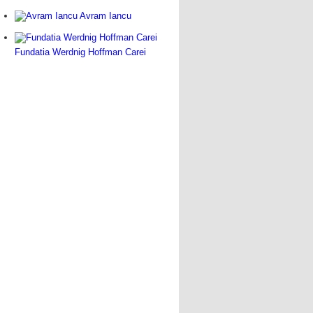
Avram Iancu
Fundatia Werdnig Hoffman Carei