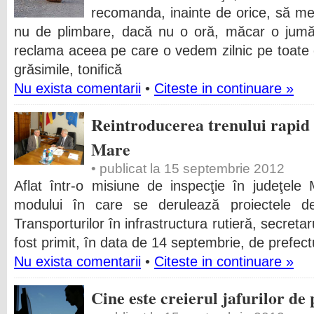
recomanda, inainte de orice, să mer
nu de plimbare, dacă nu o oră, măcar o jum
reclama aceea pe care o vedem zilnic pe toate 
grăsimile, tonifică
Nu exista comentarii
•
Citeste in continuare »
Reintroducerea trenului rapid 
Mare
• publicat la 15 septembrie 2012
Aflat într-o misiune de inspecţie în judeţel
modului în care se derulează proiectele de i
Transporturilor în infrastructura rutieră, secret
fost primit, în data de 14 septembrie, de prefec
Nu exista comentarii
•
Citeste in continuare »
Cine este creierul jafurilor de 