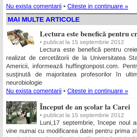
Nu exista comentarii
•
Citeste in continuare »
MAI MULTE ARTICOLE
Lectura este benefică pentru c
• publicat la 15 septembrie 2012
Lectura este benefică pentru creier
realizat de cercetătorii de la Universitatea St
Americii, informează huffingtonpost.com. Pentr
susţinută de majoritatea profesorilor în ulti
neurobiologie
Nu exista comentarii
•
Citeste in continuare »
Început de an şcolar la Carei
• publicat la 15 septembrie 2012
Luni,17 septembrie, începe noul a
vine numai cu modificarea datei pentru prima zi