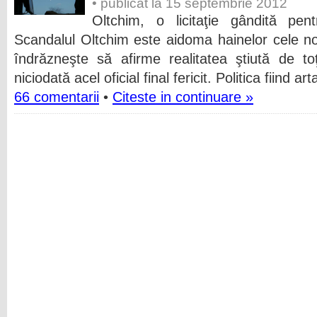
• publicat la 15 septembrie 2012
Oltchim, o licitaţie gândită p
Scandalul Oltchim este aidoma hainelor cele no
îndrăzneşte să afirme realitatea ştiută de t
niciodată acel oficial final fericit. Politica fiind a
66 comentarii
•
Citeste in continuare »