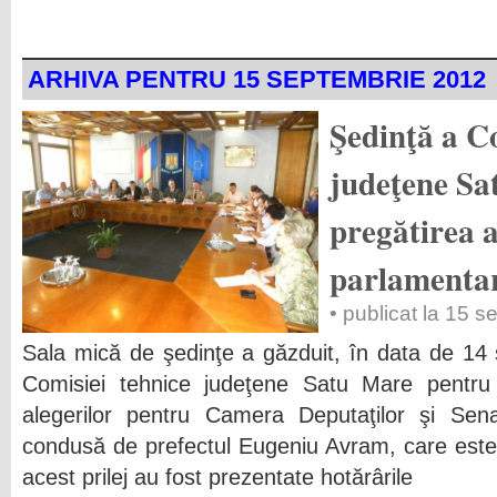
ARHIVA PENTRU 15 SEPTEMBRIE 2012
Şedinţă a Co
judeţene Sa
pregătirea a
parlamenta
• publicat la 15 
Sala mică de şedinţe a găzduit, în data de 14
Comisiei tehnice judeţene Satu Mare pentru 
alegerilor pentru Camera Deputaţilor şi Senat
condusă de prefectul Eugeniu Avram, care este 
acest prilej au fost prezentate hotărârile