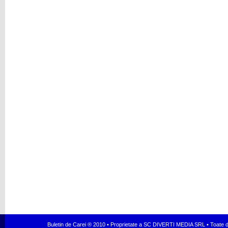
Buletin de Carei ® 2010 • Proprietate a SC DIVERTI MEDIA SRL • Toate dr