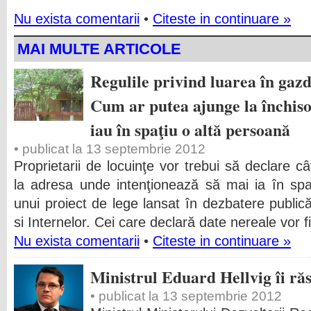
Nu exista comentarii
•
Citeste in continuare »
MAI MULTE ARTICOLE
Regulile privind luarea în gaz
Cum ar putea ajunge la închiso
iau în spaţiu o altă persoană
• publicat la 13 septembrie 2012
Proprietarii de locuinţe vor trebui să declare c
la adresa unde intenţionează să mai ia în spaţ
unui proiect de lege lansat în dezbatere publică
si Internelor. Cei care declară date nereale vor f
Nu exista comentarii
•
Citeste in continuare »
Ministrul Eduard Hellvig îi r
• publicat la 13 septembrie 2012