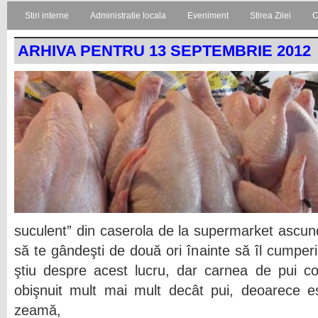
Stiri interne
Administratie locala
Eveniment
Stirea Zilei
C
ARHIVA PENTRU 13 SEPTEMBRIE 2012
suculent” din caserola de la supermarket ascun
să te gândeşti de două ori înainte să îl cumper
ştiu despre acest lucru, dar carnea de pui c
obişnuit mult mai mult decât pui, deoarece e
zeamă,