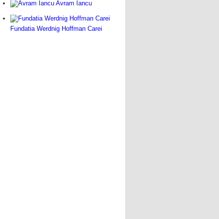
Avram Iancu
Fundatia Werdnig Hoffman Carei