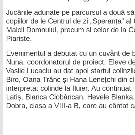
Jucăriile adunate pe parcursul a două să
copiilor de le Centrul de zi „Speranța” al
Maicii Domnului, precum și celor de la C
Piariste.
Evenimentul a debutat cu un cuvânt de bu
Nuna, coordonatorul de proiect. Eleve d
Vasile Lucaciu au dat apoi startul colinzi
Biro, Oana Trânc și Hana Lenețchi din cla
interpretat colinde la fluier. Au continua
Latiș, Bianca Ciobâncan, Hevele Blanka
Dobra, clasa a VIII-a B, care au cântat 