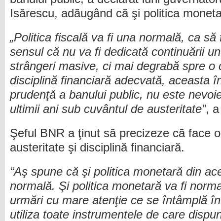
Isărescu, adăugând că şi politica moneta
„Politica fiscală va fi una normală, ca să 
sensul că nu va fi dedicată continuării une
strângeri masive, ci mai degrabă spre o c
disciplină financiară adecvată, aceasta 
prudenţă a banului public, nu este nevo
ultimii ani sub cuvântul de austeritate”
, a
Şeful BNR a ţinut să precizeze că face o
austeritate şi disciplină financiară.
“Aş spune că şi politica monetară din ace
normală. Şi politica monetară va fi norma
urmări cu mare atenţie ce se întâmplă în p
utiliza toate instrumentele de care dis