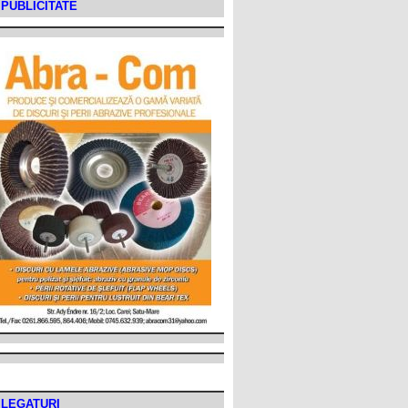
PUBLICITATE
LEGATURI