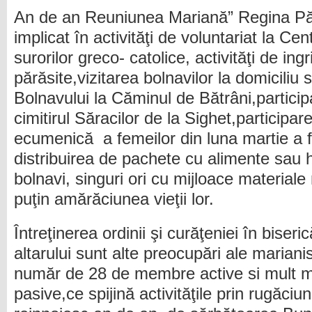
An de an Reuniunea Mariană” Regina Păci
implicat în activităţi de voluntariat la Ce
surorilor greco- catolice, activităţi de ing
părăsite,vizitarea bolnavilor la domiciliu 
Bolnavului la Căminul de Bătrâni,participa
cimitirul Săracilor de la Sighet,participare
ecumenică a femeilor din luna martie a f
distribuirea de pachete cu alimente sau h
bolnavi, singuri ori cu mijloace material
puţin amărăciunea vieţii lor.
Întreţinerea ordinii şi curăţeniei în biser
altarului sunt alte preocupări ale mariani
număr de 28 de membre active si mult 
pasive,ce spijină activităţile prin rugăciun