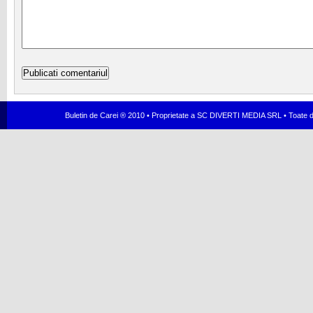
Buletin de Carei ® 2010 • Proprietate a SC DIVERTI MEDIA SRL • Toate dr