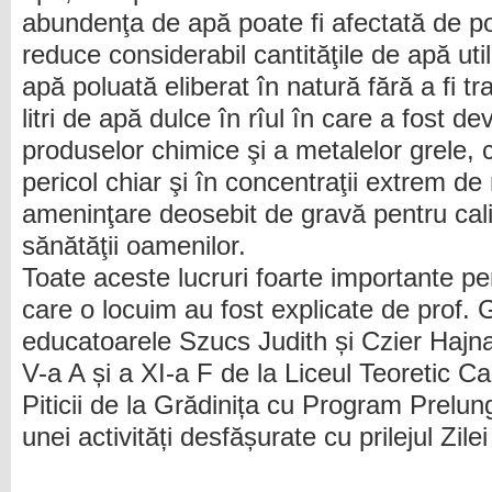
abundenţa de apă poate fi afectată de p
reduce considerabil cantităţile de apă util
apă poluată eliberat în natură fără a fi tr
litri de apă dulce în rîul în care a fost 
produselor chimice şi a metalelor grele, 
pericol chiar şi în concentraţii extrem de 
ameninţare deosebit de gravă pentru cali
sănătăţii oamenilor.
Toate aceste lucruri foarte importante pen
care o locuim au fost explicate de prof. 
educatoarele Szucs Judith și Czier Hajnal
V-a A și a XI-a F de la Liceul Teoretic C
Piticii de la Grădinița cu Program Prelung
unei activități desfășurate cu prilejul Zil