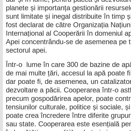
planete și importanța gestionării resurse
sunt limitate și inegal distribuite în timp 
fost declarat de către Organizația Națiun
Internațional al Cooperării în domeniul a
Apei concentrându-se de asemenea pe t
sectorul apei.
Într-o lume în care 300 de bazine de apă
de mai multe țări, accesul la apă poate fi
dar poate fi, de asemenea, un catalizato
dezvoltare a păcii. Cooperarea într-o ast
precum gospodărirea apelor, poate contri
tensiunilor culturale, politice și sociale, și
poate crea încredere între diferite grupur
sau state. Cooperarea este esențială pen