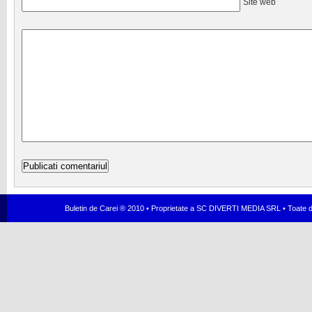
Site web
Buletin de Carei ® 2010 • Proprietate a SC DIVERTI MEDIA SRL • Toate dr