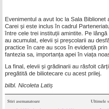
Evenimentul a avut loc la Sala Biblionet a
Carei și este inclus în cadrul Parteneriat
între cele trei instituții amintite. Pe lângă
au acumulat, elevii și preșcolarii au desfăș
practice în care au scos în evidență pri
fantezia sa, importanța apei în viața noa
La final, elevii și grădinarii au răsfoit căr
pregătită de biliotecare cu acest prilej.
bilbl. Nicoleta Latiș
Stiri asemanatoare
Ultimele s