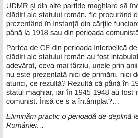
UDMR şi din alte partide maghiare să î
clădiri ale statului român, fie procurând 
prezentând în instanţă din cărţile funciar
până la 1918 sau din perioada comunist
Partea de CF din perioada interbelică de
clădiri ale statului român au fost intabul
adevărat, ceva mai târziu, unele prin anii 
nu este prezentată nici de primării, nici d
atunci, ce rezultă? Rezultă că până în 19
statul maghiar, iar în 1945-1948 au fost n
comunist. Însă ce s-a întâmplat?…
Eliminăm practic o perioadă de deplină leg
României…