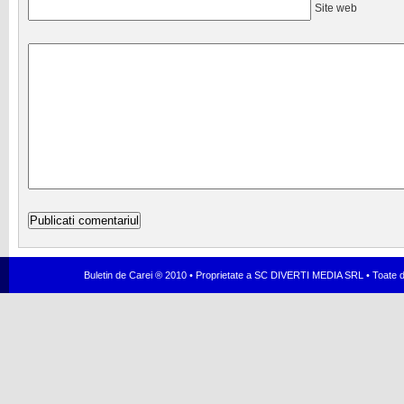
Site web
Buletin de Carei ® 2010 • Proprietate a SC DIVERTI MEDIA SRL • Toate dr