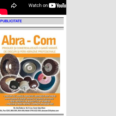
PUBLICITATE