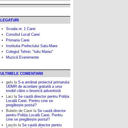
LEGATURI
Scoala nr. 1 Carei
Consiliul Local Carei
Primaria Carei
Institutia Prefectului Satu-Mare
Colegiul Tehnic "Iuliu Maniu"
Muzică Evenimente
ULTIMELE COMENTARII
gelu
la
S-a amânat proiectul primarului
UDMR de acordare gratuită a unui
imobil către o biserică adventistă
Laci
la
Se caută director pentru Poliția
Locală Carei. Pentru cine se
pregătește postul?
Buletin de Carei
la
Se caută director
pentru Poliția Locală Carei. Pentru
cine se pregătește postul?
Laszlo
la
Se caută director pentru