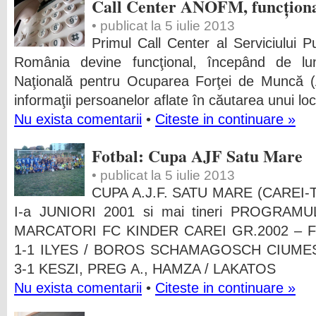
Call Center ANOFM, funcționa
• publicat la 5 iulie 2013
Primul Call Center al Serviciului 
România devine funcţional, începând de l
Naţională pentru Ocuparea Forţei de Muncă
informaţii persoanelor aflate în căutarea unui lo
Nu exista comentarii
•
Citeste in continuare »
Fotbal: Cupa AJF Satu Mare
• publicat la 5 iulie 2013
CUPA A.J.F. SATU MARE (CAREI-
I-a JUNIORI 2001 si mai tineri PROGRA
MARCATORI FC KINDER CAREI GR.2002 – F
1-1 ILYES / BOROS SCHAMAGOSCH CIUMES
3-1 KESZI, PREG A., HAMZA / LAKATOS
Nu exista comentarii
•
Citeste in continuare »