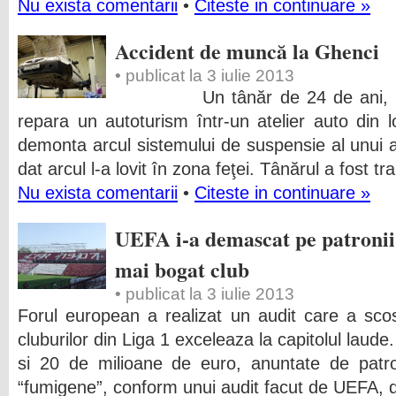
Nu exista comentarii
•
Citeste in continuare »
Accident de muncă la Ghenci
• publicat la 3 iulie 2013
Un tânăr de 24 de ani, a fos
repara un autoturism într-un atelier auto din 
demonta arcul sistemului de suspensie al unui 
dat arcul l-a lovit în zona feţei. Tânărul a fost tr
Nu exista comentarii
•
Citeste in continuare »
UEFA i-a demascat pe patronii
mai bogat club
• publicat la 3 iulie 2013
Forul european a realizat un audit care a scos 
cluburilor din Liga 1 exceleaza la capitolul laude
si 20 de milioane de euro, anuntate de patro
“fumigene”, conform unui audit facut de UEFA,