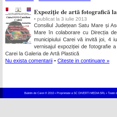
Expoziţie de artă fotografică l
• publicat la 3 iulie 2013
Consiliul Județean Satu Mare și Asoc
Mare în colaborare cu Direcția de
municipiului Carei vă invită joi, 4 
vernisajul expoziției de fotografie 
Carei la Galeria de Artă Plastică
Nu exista comentarii
•
Citeste in continuare »
Buletin de Carei ® 2010 • Proprietate a SC DIVERTI MEDIA SRL • Toate dr