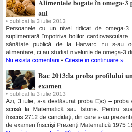
Alimentele bogate în omega-3 p
ani
• publicat la 3 iulie 2013
Persoanele cu un nivel ridicat de omega-3 
suplimentară împotriva bolilor cardiovasculare.
sănătate publică de la Harvard nu s-au ocu
alimentare, ci au studiat nivelurile de omega-3 
Nu exista comentarii
•
Citeste in continuare »
Bac 2013:la proba profilului u
examen
• publicat la 3 iulie 2013
Azi, 3 iulie, s-a desfășurat proba E)c) – proba o
scrisă la Matematică sau Istorie. Pentru sus
înscris 2712 de candidaţi, din care s-au prezent
de examen Înscriși Prezenți Matematică 1975 1