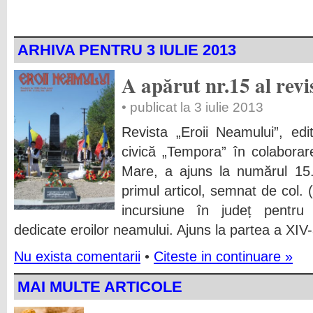
ARHIVA PENTRU 3 IULIE 2013
A apărut nr.15 al revi
• publicat la 3 iulie 2013
Revista „Eroii Neamului”, edit
civică „Tempora” în colabora
Mare, a ajuns la numărul 15.
primul articol, semnat de col. 
incursiune în județ pentru
dedicate eroilor neamului. Ajuns la partea a XIV-
Nu exista comentarii
•
Citeste in continuare »
MAI MULTE ARTICOLE