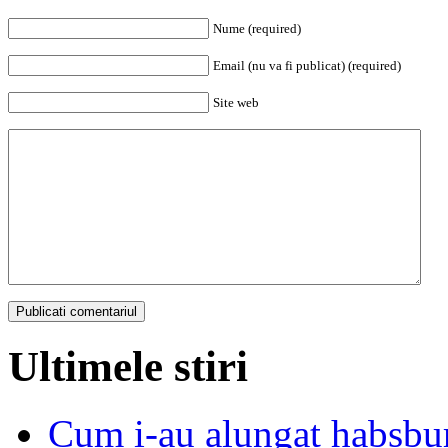
Nume (required)
Email (nu va fi publicat) (required)
Site web
Ultimele stiri
Cum i-au alungat habsbur