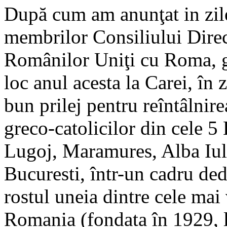
După cum am anunţat in zile
membrilor Consiliului Direc
Românilor Uniţi cu Roma, 
loc anul acesta la Carei, în 
bun prilej pentru reîntâlnir
greco-catolicilor din cele 5
Lugoj, Maramures, Alba Iulia
Bucuresti, într-un cadru dedi
rostul uneia dintre cele mai 
Romania (fondata în 1929, l