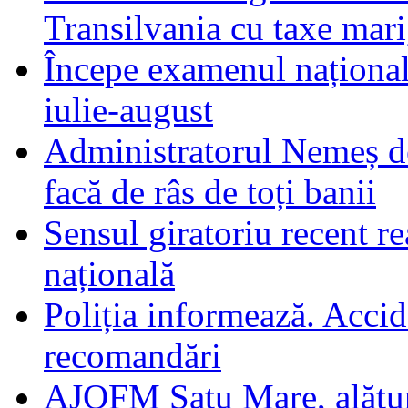
Transilvania cu taxe mari,
Începe examenul național
iulie-august
Administratorul Nemeș de
facă de râs de toți banii
Sensul giratoriu recent re
națională
Poliția informează. Accide
recomandări
AJOFM Satu Mare, alături