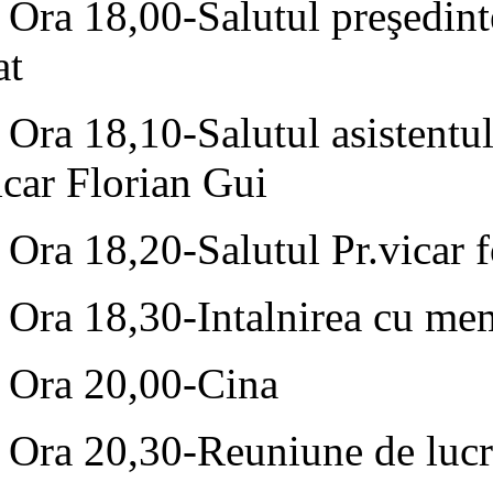
Ora 18,00-Salutul preşedin
at
Ora 18,10-Salutul asistentu
icar Florian Gui
Ora 18,20-Salutul Pr.vicar 
Ora 18,30-Intalnirea cu m
Ora 20,00-Cina
Ora 20,30-Reuniune de luc