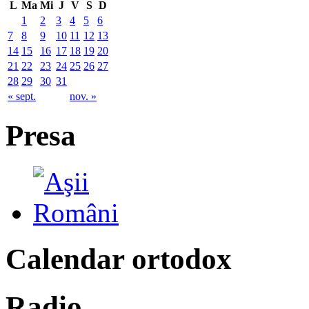
L
Ma
Mi
J
V
S
D
1
2
3
4
5
6
7
8
9
10
11
12
13
14
15
16
17
18
19
20
21
22
23
24
25
26
27
28
29
30
31
« sept.
nov. »
Presa
Calendar ortodox
Radio