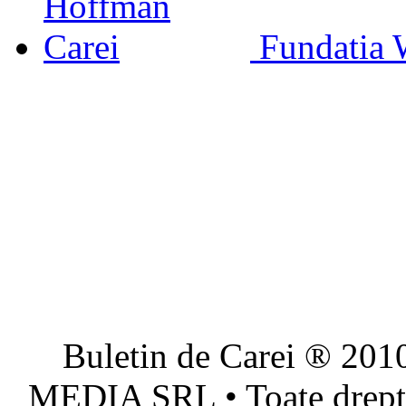
Fundatia 
Buletin de Carei ® 201
MEDIA SRL • Toate dreptur