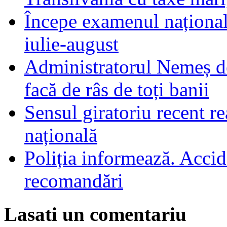
Începe examenul național
iulie-august
Administratorul Nemeș de
facă de râs de toți banii
Sensul giratoriu recent re
națională
Poliția informează. Accide
recomandări
Lasati un comentariu