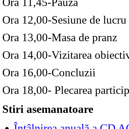
Ora 11,45-Pauză
Ora 12,00-Sesiune de lucru 
Ora 13,00-Masa de pranz
Ora 14,00-Vizitarea obiectiv
Ora 16,00-Concluzii
Ora 18,00- Plecarea particip
Stiri asemanatoare
Întâlnirea anuală a CD 