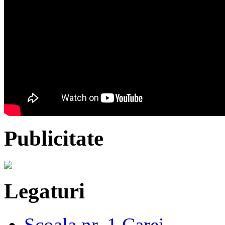
Publicitate
Legaturi
Scoala nr. 1 Carei