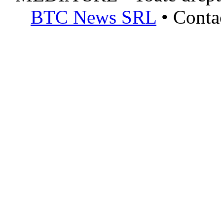
BTC News SRL
• Conta