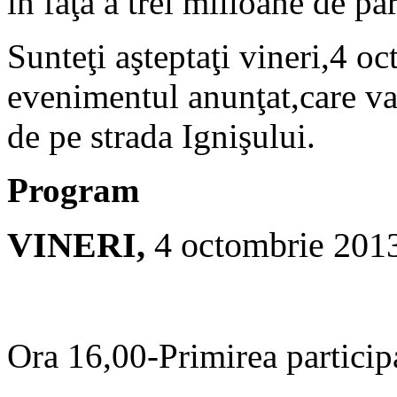
în faţa a trei milioane de par
Sunteţi aşteptaţi vineri,4 oc
evenimentul anunţat,care va
de pe strada Ignişului.
Program
VINERI,
4 octombrie 201
Ora 16,00-Primirea particip