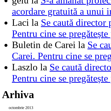
gelu
la
S-a amânat proie
acordare gratuită a unui i
Laci
la
Se caută director 
Pentru cine se pregătește
Buletin de Carei
la
Se cau
Carei. Pentru cine se pre
Laszlo
la
Se caută directo
Pentru cine se pregătește
Arhiva
octombrie 2013