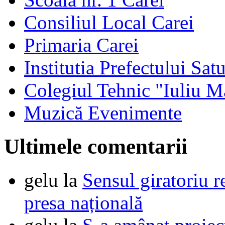
Consiliul Local Carei
Primaria Carei
Institutia Prefectului Sa
Colegiul Tehnic "Iuliu M
Muzică Evenimente
Ultimele comentarii
gelu
la
Sensul giratoriu re
presa națională