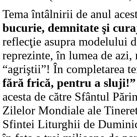
Tema întâlnirii de anul aces
bucurie, demnitate şi cura
reflecţie asupra modelului de
reprezinte, în lumea de azi
“agriştii”! În completarea t
fără frică, pentru a sluji!”
acesta de către Sfântul Pări
Zilelor Mondiale ale Tineret
Sfintei Liturghii de Dumini