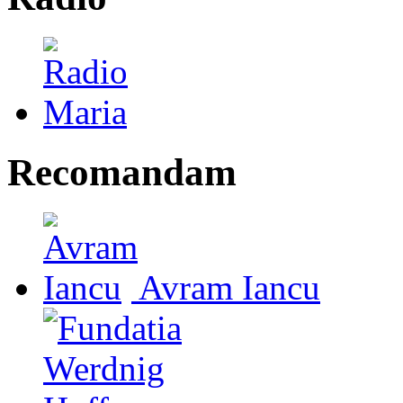
Recomandam
Avram Iancu