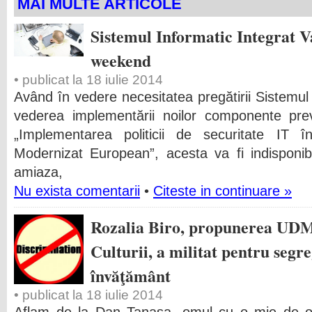
MAI MULTE ARTICOLE
Sistemul Informatic Integrat V
weekend
• publicat la 18 iulie 2014
Având în vedere necesitatea pregătirii Sistemul
vederea implementării noilor componente prev
„Implementarea politicii de securitate IT 
Modernizat European”, acesta va fi indisponib
amiaza,
Nu exista comentarii
•
Citeste in continuare »
Rozalia Biro, propunerea UDM
Culturii, a militat pentru segr
învăţământ
• publicat la 18 iulie 2014