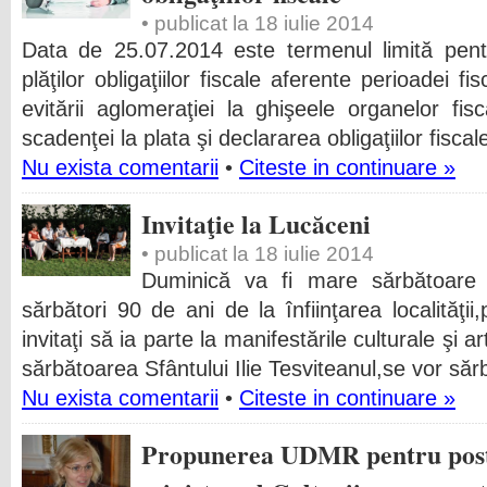
• publicat la 18 iulie 2014
Data de 25.07.2014 este termenul limită pent
plăţilor obligaţiilor fiscale aferente perioadei 
evitării aglomeraţiei la ghişeele organelor fis
scadenţei la plata şi declararea obligaţiilor fisca
Nu exista comentarii
•
Citeste in continuare »
Invitaţie la Lucăceni
• publicat la 18 iulie 2014
Duminică va fi mare sărbătoare 
sărbători 90 de ani de la înfiinţarea localităţii,
invitaţi să ia parte la manifestările culturale şi a
sărbătoarea Sfântului Ilie Tesviteanul,se vor săr
Nu exista comentarii
•
Citeste in continuare »
Propunerea UDMR pentru postu