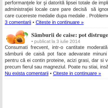
performanţele lor şi datorită lipsei totale de imp
administraţiei locale care pare decisă să ign
care cucereste medalie dupa medalie . Problem
3 comentarii
•
Citeste in continuare »
Sâmburii de caise: pot distrug
• publicat la 3 iulie 2014
Consumati frecvent, intr-o cantitate moderată
sâmburii de caisă pot face adevarate minuni 
pentru că ei contin proteine, acizi grasi, dar si 
precum fierul sau magneziul. Poate nu stiai, ins
Nu exista comentarii
•
Citeste in continuare »