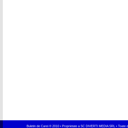
Buletin de Carei ® 2010 • Proprietate a SC DIVERTI MEDIA SRL • Toate dr