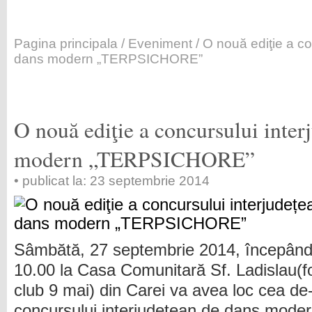
Pagina principala
/
Eveniment
/ O nouă ediţie a co
dans modern „TERPSICHORE”
O nouă ediţie a concursului inter
modern „TERPSICHORE”
• publicat la: 23 septembrie 2014
Sâmbătă, 27 septembrie 2014, începând
10.00 la Casa Comunitară Sf. Ladislau(f
club 9 mai) din Carei va avea loc cea de
concursului interjudețean de dans moder