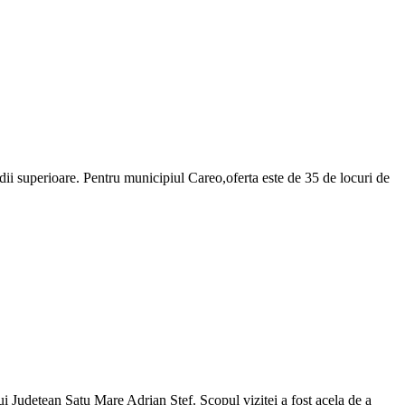
i superioare. Pentru municipiul Careo,oferta este de 35 de locuri de
ui Județean Satu Mare Adrian Ștef. Scopul vizitei a fost acela de a