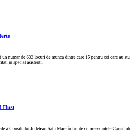
ferte
un numar de 633 locuri de munca dintre care 15 pentru cei care au studi
tati in special asistentii
ul Hust
ale a Consiliului Județean Satu Mare în frunte cu președintele Consiliul