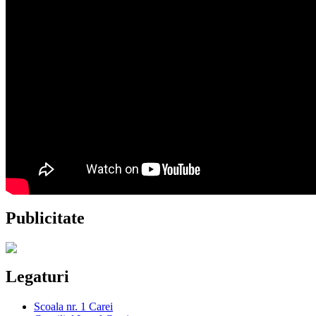
Publicitate
Legaturi
Scoala nr. 1 Carei