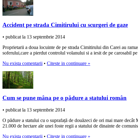
Accident pe strada Cimitirului cu scurgeri de gaze
• publicat la 13 septembrie 2014
Proprietarii a doua locuinte de pe strada Cimitirului din Carei au rama
soferului,care a pierdut controlul volanului si a iesit de pe carosabil pe
Nu exista comentarii
•
Citeste in continuare »
Cum se pune mâna pe o pădure a statului român
• publicat la 13 septembrie 2014
O pădure a statului cu o suprafață de douăzeci de ori mai mare decât 
21.000 de hectare ale unei foste regii a statului de dinainte de comun
Nu exista comentarii
•
Citeste in continuare »