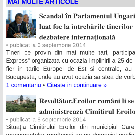
MAI MULTE ARTICOLE
Scandal în Parlamentul Ungari
luat foc la întrebările tinerilo
dezbatere internaţională
• publicat la 6 septembrie 2014
Tineri ce provin din mai multe tari, partici
Express” organizata cu ocazia implinirii a 25 de 
fier in tarile Europei de Est si centrale, a
Budapesta, unde au avut ocazia sa stea de vorba 
1 comentariu
•
Citeste in continuare »
Revoltător.Eroilor români li s
administrează Cimitirul Eroil
• publicat la 6 septembrie 2014
Situaţia Cimitirului Eroilor din municipiul Car