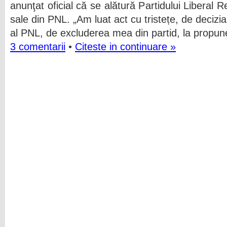
anunţat oficial că se alătură Partidului Liberal 
sale din PNL. „Am luat act cu tristețe, de decizi
al PNL, de excluderea mea din partid, la propu
3 comentarii
•
Citeste in continuare »