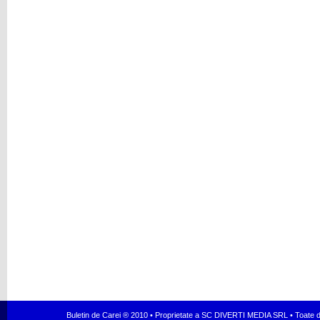
Buletin de Carei ® 2010 • Proprietate a SC DIVERTI MEDIA SRL • Toate dr