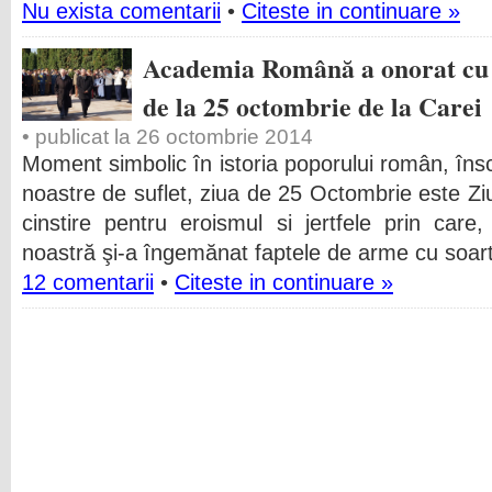
Nu exista comentarii
•
Citeste in continuare »
Academia Română a onorat cu 
de la 25 octombrie de la Carei
• publicat la 26 octombrie 2014
Moment simbolic în istoria poporului român, înscr
noastre de suflet, ziua de 25 Octombrie este Zi
cinstire pentru eroismul si jertfele prin care,
noastră şi-a îngemănat faptele de arme cu soar
12 comentarii
•
Citeste in continuare »