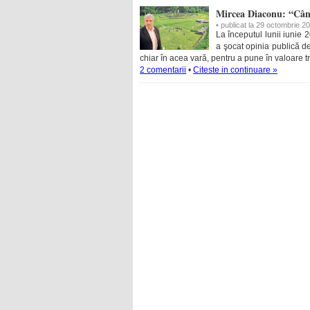
Mircea Diaconu: “Cân
• publicat la 29 octombrie 2
La începutul lunii iunie 
a şocat opinia publică 
chiar în acea vară, pentru a pune în valoare tr
2 comentarii
•
Citeste in continuare »