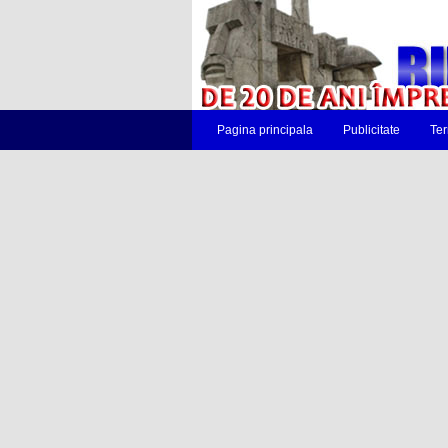
Pagina principala
Publicitate
Ter