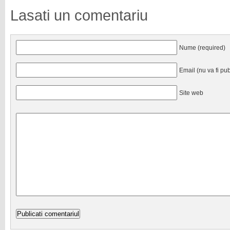
Lasati un comentariu
Nume (required)
Email (nu va fi pub
Site web