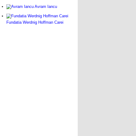
Avram Iancu
Fundatia Werdnig Hoffman Carei