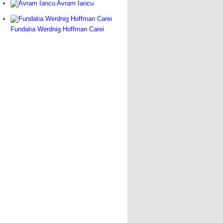
Avram Iancu
Fundatia Werdnig Hoffman Carei