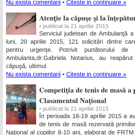
Nu exista comentarii
•
Citeste in continuare »
Atenţie la căpuşe şi la înţepătu
• publicat la 21 aprilie 2015
Serviciul judetean de Ambulanţă a 
luni, 20 aprilie 2015, 121 solicitări dintre c
pentru urgenţe. Potrivit purtătorului de
Ambulanta,dr.Gabriela Notarius, au reapăru
căpuşă, ultimul
Nu exista comentarii
•
Citeste in continuare »
Competiţia de tenis de masă a 
Clasamentul Naţional
• publicat la 21 aprilie 2015
În perioada 18-19 aprilie 2015 a av
de tenis de masă rezervată primilor
Naţional al copiilor 8-10 ani, elaborat de FRTM