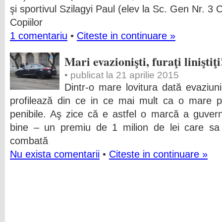
şi sportivul Szilagyi Paul (elev la Sc. Gen Nr. 3 C
Copiilor
1 comentariu
•
Citeste in continuare »
Mari evazionişti, furaţi liniştiţi
• publicat la 21 aprilie 2015
Dintr-o mare lovitura dată evaziunii
profilează din ce in ce mai mult ca o mare p
penibile. Aş zice că e astfel o marcă a guver
bine – un premiu de 1 milion de lei care sa
combată
Nu exista comentarii
•
Citeste in continuare »