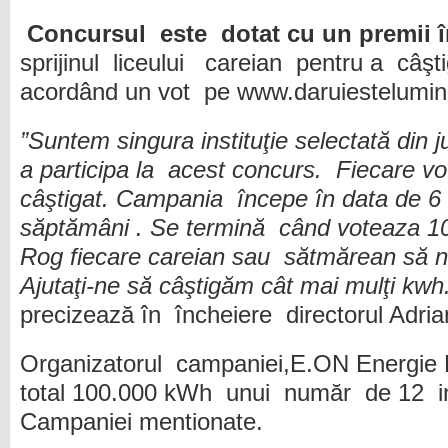
Concursul este dotat cu un premii 
sprijinul liceului careian pentru a câşt
acordând un vot pe www.daruiestelumina
”Suntem singura instituţie selectată din 
a participa la acest concurs. Fiecare vo
câştigat. Campania începe în data de 6 a
săptămâni . Se termină când voteaza 
Rog fiecare careian sau sătmărean să 
Ajutaţi-ne să câştigăm cât mai mulţi kw
precizează în încheiere directorul Adria
Organizatorul campaniei,E.ON Energie 
total 100.000 kWh unui număr de 12 inst
Campaniei mentionate.