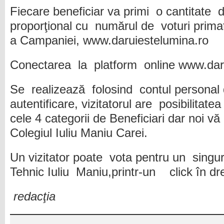
Fiecare beneficiar va primi o cantitate 
proporţional cu numărul de voturi prim
a Campaniei, www.daruiestelumina.ro
Conectarea la platform online www.dar
Se realizează folosind contul person
autentificare, vizitatorul are posibilitat
cele 4 categorii de Beneficiari dar noi
Colegiul Iuliu Maniu Carei.
Un vizitator poate vota pentru un singur
Tehnic Iuliu Maniu,printr-un click în dr
redacţia