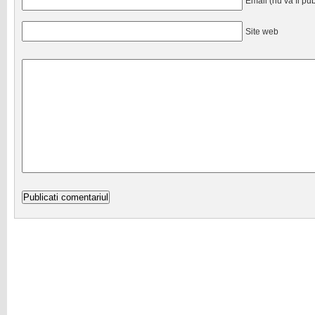
Email (nu va fi pub
Site web