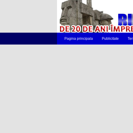
Pagina principala
Publicitate
Ter