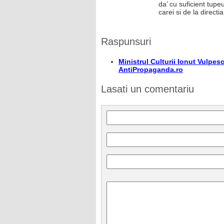
da’ cu suficient tup
carei si de la direct
Raspunsuri
Ministrul Culturii Ionut Vulpe
AntiPropaganda.ro
Lasati un comentariu