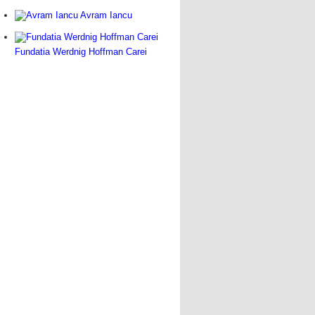
Avram Iancu
Fundatia Werdnig Hoffman Carei