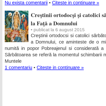
Nu exista comentarii
•
Citeste in continuare »
Creştinii ortodocşi şi catolici
la Faţă a Domnului
• publicat la 6 august 2015
Creştinii ortodocsi si catolici sărb
a Domnului, ce aminteste de o mi
numită in popor Pobreajenul si considerată a
Sărbătoarea se referă la momentul schimbarii min
Muntele
1 comentariu
•
Citeste in continuare »