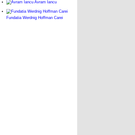
Avram Iancu
Fundatia Werdnig Hoffman Carei