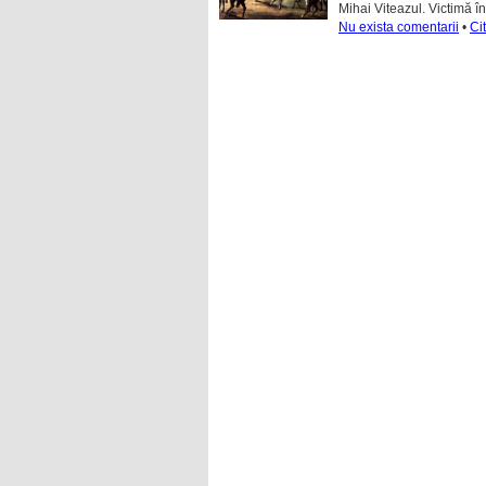
Mihai Viteazul. Victimă î
Nu exista comentarii
•
Ci