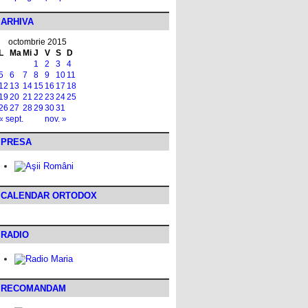
ARHIVA
octombrie 2015
L
Ma
Mi
J
V
S
D
1
2
3
4
5
6
7
8
9
10
11
12
13
14
15
16
17
18
19
20
21
22
23
24
25
26
27
28
29
30
31
« sept.
nov. »
PRESA
CALENDAR ORTODOX
RADIO
RECOMANDAM