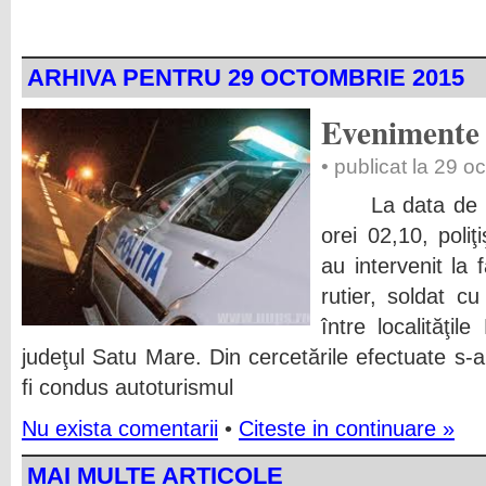
ARHIVA PENTRU 29 OCTOMBRIE 2015
Evenimente 
• publicat la 29 
La data de 28 
orei 02,10, poliţi
au intervenit la 
rutier, soldat 
între localităţil
judeţul Satu Mare. Din cercetările efectuate s-
fi condus autoturismul
Nu exista comentarii
•
Citeste in continuare »
MAI MULTE ARTICOLE