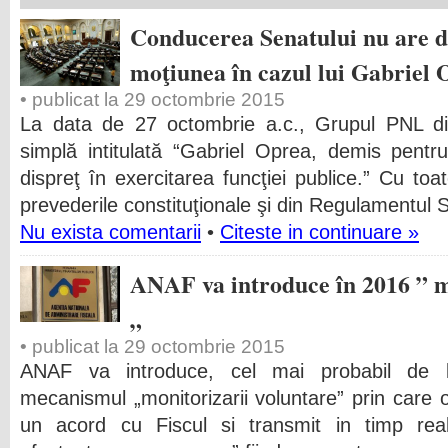
Conducerea Senatului nu are d
moţiunea în cazul lui Gabriel 
• publicat la 29 octombrie 2015
La data de 27 octombrie a.c., Grupul PNL d
simplă intitulată “Gabriel Oprea, demis pentr
dispreţ în exercitarea funcţiei publice.” Cu to
prevederile constituţionale şi din Regulamentul 
Nu exista comentarii
•
Citeste in continuare »
ANAF va introduce în 2016 ” m
„
• publicat la 29 octombrie 2015
ANAF va introduce, cel mai probabil de l
mecanismul „monitorizarii voluntare” prin care 
un acord cu Fiscul si transmit in timp real 