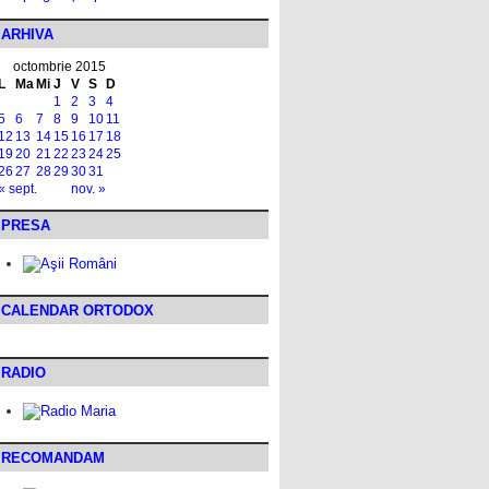
ARHIVA
octombrie 2015
L
Ma
Mi
J
V
S
D
1
2
3
4
5
6
7
8
9
10
11
12
13
14
15
16
17
18
19
20
21
22
23
24
25
26
27
28
29
30
31
« sept.
nov. »
PRESA
CALENDAR ORTODOX
RADIO
RECOMANDAM