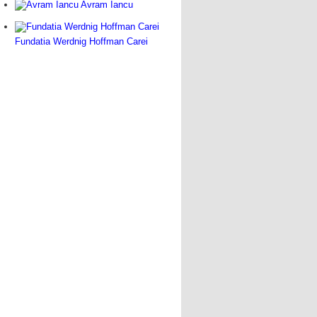
Avram Iancu
Fundatia Werdnig Hoffman Carei