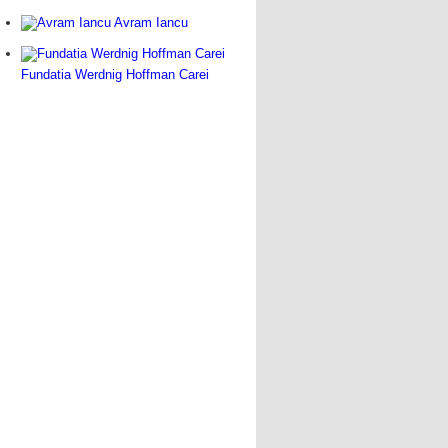
Avram Iancu
Fundatia Werdnig Hoffman Carei