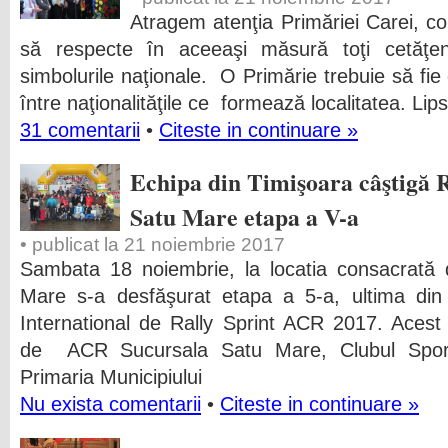
Atragem atenţia Primăriei Carei, co
să respecte în aceeaşi măsură toţi cetăţen
simbolurile naţionale. O Primărie trebuie să fie 
între naţionalităţile ce formează localitatea. Lip
31 comentarii
•
Citeste in continuare »
Echipa din Timişoara câştigă 
Satu Mare etapa a V-a
• publicat la 21 noiembrie 2017
Sambata 18 noiembrie, la locatia consacrat
Mare s-a desfăşurat etapa a 5-a, ultima din
International de Rally Sprint ACR 2017. Acest
de ACR Sucursala Satu Mare, Clubul Sporti
Primaria Municipiului
Nu exista comentarii
•
Citeste in continuare »