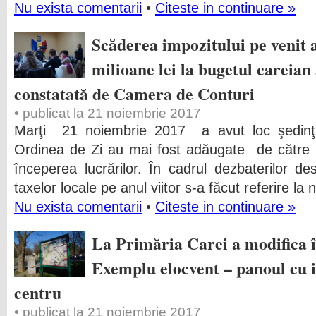
Nu exista comentarii
•
Citeste in continuare »
Scăderea impozitului pe venit 
milioane lei la bugetul careia
constatată de Camera de Conturi
• publicat la 21 noiembrie 2017
Marţi 21 noiembrie 2017 a avut loc şedinţ
Ordinea de Zi au mai fost adăugate de către p
începerea lucrărilor. În cadrul dezbaterilor des
taxelor locale pe anul viitor s-a făcut referire la
Nu exista comentarii
•
Citeste in continuare »
La Primăria Carei a modifica 
Exemplu elocvent – panoul cu i
centru
• publicat la 21 noiembrie 2017