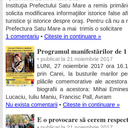
Instituţia Prefectului Satu Mare a remis primăr
solicita modificarea informaţiilor istorice false 
turistice şi istorice despre oraş. Pentru că nu a
Prefectura Satu Mare a mai trimis o solicitare
1 comentariu
•
Citeste in continuare »
Programul manifestărilor de 1
• publicat la 21 noiembrie 2017
LUNI, 27 noiembrie 2017 ora 16.15
prin Carei, la busturile marilor pe
plăcile comemorative ale acestora
biografii a acestora: Mihai Emines
Lucaciu, Iuliu Maniu, Francisc Pall, Avram
Nu exista comentarii
•
Citeste in continuare »
E o provocare să cerem respe
• publicat la 21 noiembrie 2017