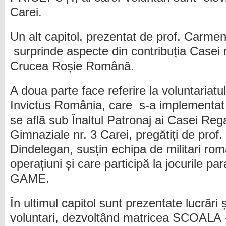
Carei.
Un alt capitol, prezentat de prof. Carme
surprinde aspecte din contribuția Casei 
Crucea Roșie Română.
A doua parte face referire la voluntariatul
Invictus România, care s-a implementat 
se află sub Înaltul Patronaj ai Casei Rega
Gimnaziale nr. 3 Carei, pregătiți de pro
Dindelegan, susțin echipa de militari româ
operațiuni și care participă la jocurile 
GAME.
În ultimul capitol sunt prezentate lucrări și
voluntari, dezvoltând matricea SCOAL