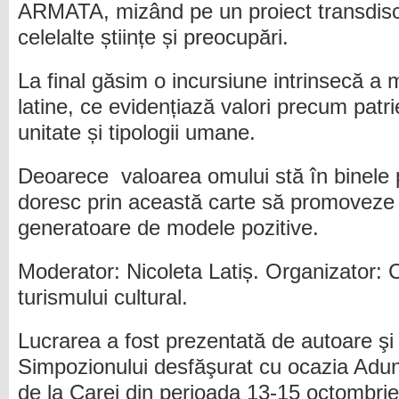
ARMATA, mizând pe un proiect transdiscip
celelalte științe și preocupări.
La final găsim o incursiune intrinsecă a 
latine, ce evidențiază valori precum patr
unitate și tipologii umane.
Deoarece valoarea omului stă în binele pe
doresc prin această carte să promoveze v
generatoare de modele pozitive.
Moderator: Nicoleta Latiș. Organizator:
turismului cultural.
Lucrarea a fost prezentată de autoare şi î
Simpozionului desfăşurat cu ocazia Adu
de la Carei din perioada 13-15 octombri