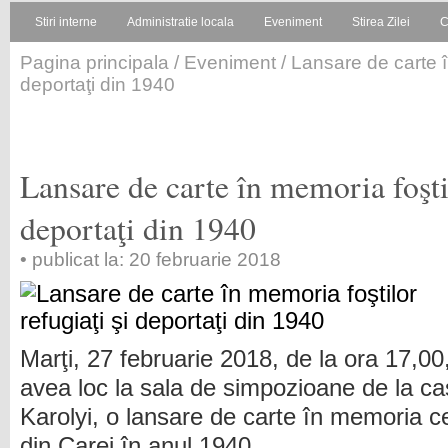
Stiri interne
Administratie locala
Eveniment
Stirea Zilei
C
Pagina principala
/
Eveniment
/ Lansare de carte în
deportaţi din 1940
Lansare de carte în memoria foştil
deportaţi din 1940
• publicat la: 20 februarie 2018
Marţi, 27 februarie 2018, de la ora 17,00
avea loc la sala de simpozioane de la cas
Karolyi, o lansare de carte în memoria cel
din Carei în anul 1940.