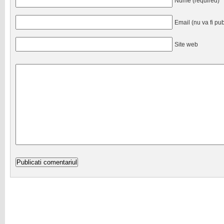
Nume (required)
Email (nu va fi pub
Site web