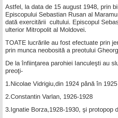
Astfel, la data de 15 august 1948, prin 
Episcopului Sebastian Rusan al Maramure
dată exercitării cultului. Episcopul Seb
ulterior Mitropolit al Moldovei.
TOATE lucrările au fost efectuate prin jerf
prin munca neobosită a preotului Gheor
De la înfiinţarea parohiei Ianculeşti au s
preoţi-
1.Nicolae Vidrigiu,din 1924 până în 1925
2.Constantin Varlan, 1926-1928
3.Ignatie Borza,1928-1930, şi protopop 