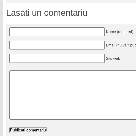
Lasati un comentariu
Nume (required)
Email (nu va fi pub
Site web