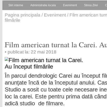
Stiri interne
Administratie locala
Eveniment
Stirea Zilei
C
Pagina principala
/
Eveniment
/ Film american turn
filmările
Film american turnat la Carei. Au
• publicat la: 22 mai 2018
În parcul dendrologic Carei au început fil
anunţate încă de la începutul anului. Cas
Studio a sosit cu toate cele necesare ine
loc la carei. Este pentru prima dată când
adică studio de filmare.