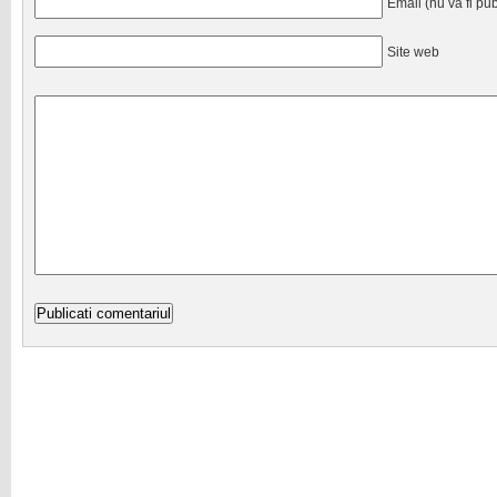
Email (nu va fi pub
Site web