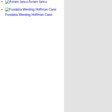
Avram Iancu
Fundatia Werdnig Hoffman Carei