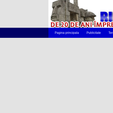
Pagina principala
Publicitate
Ter