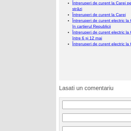
Întreruperi de curent la Carei p
străzi
Întreruperi de curent la Carei
Întreruperi de curent electric la
în cartierul Republicii
Întreruperi de curent electric la
între 6 și 12 mai
Întreruperi de curent electric la
Lasati un comentariu