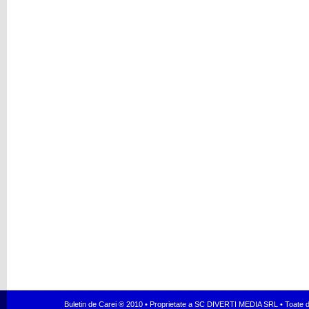
Buletin de Carei ® 2010 • Proprietate a SC DIVERTI MEDIA SRL • Toate dr