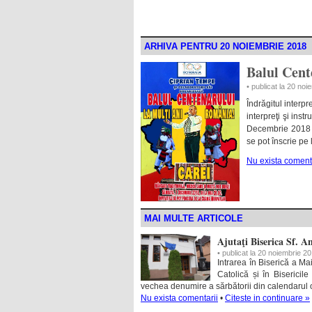
ARHIVA PENTRU 20 NOIEMBRIE 2018
Balul Cent
• publicat la 20 no
Îndrăgitul interp
interpreţi şi in
Decembrie 2018 d
se pot înscrie pe l
Nu exista coment
MAI MULTE ARTICOLE
Ajutaţi Biserica Sf. A
• publicat la 20 noiembrie 2
Intrarea în Biserică a Ma
Catolică și în Biserici
vechea denumire a sărbătorii din calendarul 
Nu exista comentarii
•
Citeste in continuare »