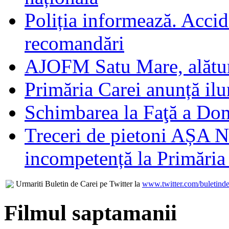
Poliția informează. Accide
recomandări
AJOFM Satu Mare, alături
Primăria Carei anunță il
Schimbarea la Faţă a Do
Treceri de pietoni AȘA N
incompetență la Primăria
Urmariti Buletin de Carei pe Twitter la
www.twitter.com/buletinde
Filmul saptamanii