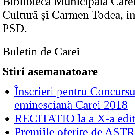
Biblioteca Municipală Carei
Cultură și Carmen Todea, ing
PSD.
Buletin de Carei
Stiri asemanatoare
Înscrieri pentru Concursul
eminesciană Carei 2018
RECITATIO la a X-a edit
Premiile oferite de ASTRA