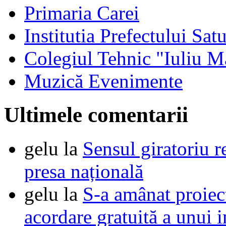
Primaria Carei
Institutia Prefectului Sa
Colegiul Tehnic "Iuliu M
Muzică Evenimente
Ultimele comentarii
gelu
la
Sensul giratoriu re
presa națională
gelu
la
S-a amânat proie
acordare gratuită a unui i