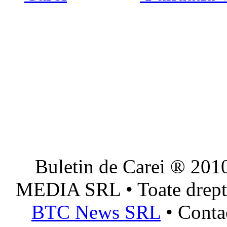
Buletin de Carei ® 201
MEDIA SRL • Toate dreptur
BTC News SRL
• Conta