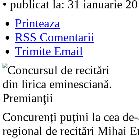
• publicat la: 31 ianuarie 2
Printeaza
RSS Comentarii
Trimite Email
Concurenți puțini la cea de-
regional de recitări Mihai E