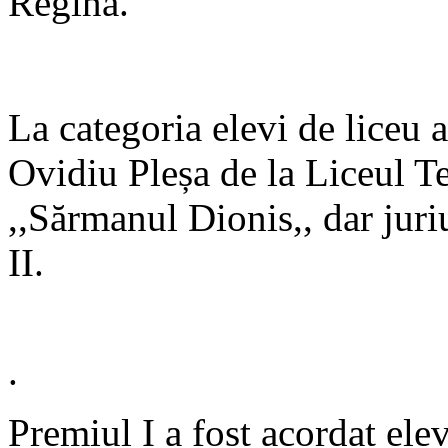
Regina.
La categoria elevi de liceu 
Ovidiu Pleșa de la Liceul T
,,Sărmanul Dionis,, dar juri
II.
.
Premiul I a fost acordat el