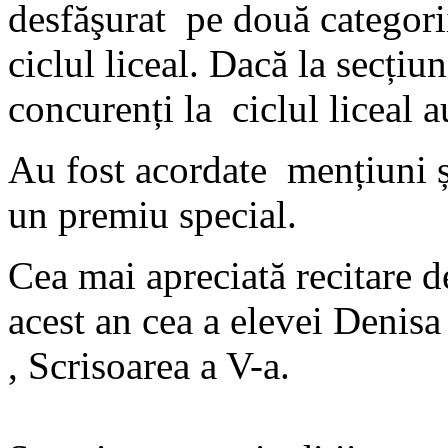
desfăşurat pe două categorii
ciclul liceal. Dacă la secți
concurenți la ciclul liceal a
Au fost acordate mențiuni ș
un premiu special.
Cea mai apreciată recitare de
acest an cea a elevei Denisa
, Scrisoarea a V-a.