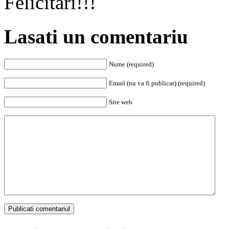
Felicitari!!!
Lasati un comentariu
Nume (required)
Email (nu va fi publicat) (required)
Site web