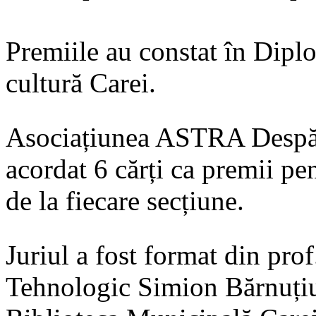
Premiile au constat în Diplo
cultură Carei.
Asociațiunea ASTRA Despăr
acordat 6 cărți ca premii pe
de la fiecare secțiune.
Juriul a fost format din pro
Tehnologic Simion Bărnuțiu