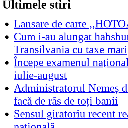
Ultimele stiri
Lansare de carte ,,HOTOA
Cum i-au alungat habsbur
Transilvania cu taxe mari,
Începe examenul național
iulie-august
Administratorul Nemeș de
facă de râs de toți banii
Sensul giratoriu recent re
națională