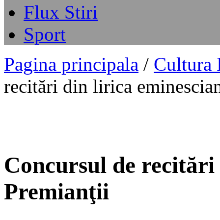
Flux Stiri
Sport
Pagina principala
/
Cultura
recitări din lirica eminescia
Concursul de recitări 
Premianţii