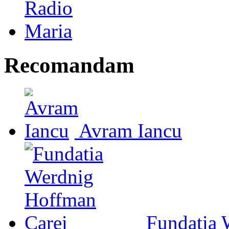
Recomandam
Avram Iancu
Fundatia 