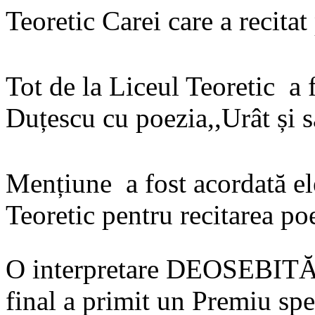
Teoretic Carei care a recitat
Tot de la Liceul Teoretic a fo
Duțescu cu poezia,,Urât și să
Mențiune a fost acordată e
Teoretic pentru recitarea po
O interpretare DEOSEBITĂ 
final a primit un Premiu spe