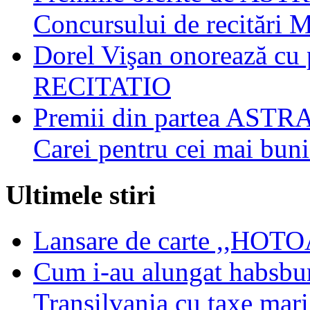
Concursului de recitări 
Dorel Vişan onorează cu p
RECITATIO
Premii din partea ASTRA
Carei pentru cei mai buni 
Ultimele stiri
Lansare de carte ,,HOTOA
Cum i-au alungat habsbur
Transilvania cu taxe mari,