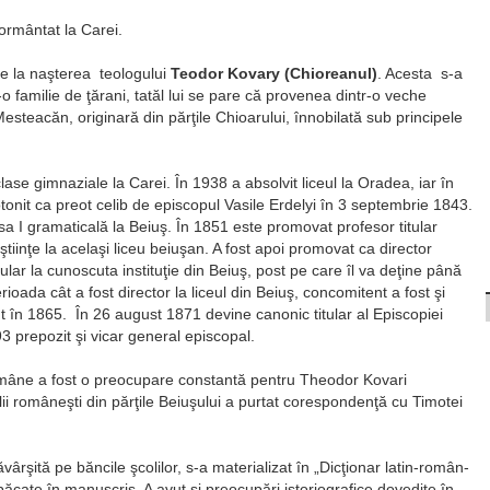
mormântat la Carei.
de la naşterea teologului
Teodor Kovary
(Chioreanul)
. Acesta s-a
-o familie de ţărani, tatăl lui se pare că provenea dintr-o veche
steacăn, originară din părţile Chioarului, înnobilată sub principele
lase gimnaziale la Carei. În 1938 a absolvit liceul la Oradea, iar în
otonit ca preot celib de episcopul Vasile Erdelyi în 3 septembrie 1843.
asa I gramaticală la Beiuş. În 1851 este promovat profesor titular
i ştiinţe la acelaşi liceu beiuşan. A fost apoi promovat ca director
tular la cunoscuta instituţie din Beiuş, post pe care îl va deţine până
ioada cât a fost director la liceul din Beiuş, concomitent a fost şi
nut în 1865. În 26 august 1871 devine canonic titular al Episcopiei
 prepozit şi vicar general episcopal.
ii române a fost o preocupare constantă pentru Theodor Kovari
ii româneşti din părţile Beiuşului a purtat corespondenţă cu Timotei
ăvârşită pe băncile şcolilor, s-a materializat în „Dicţionar latin-român-
cate în manuscris. A avut şi preocupări istoriografice dovedite în