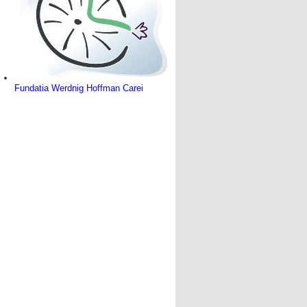
Fundatia Werdnig Hoffman Carei