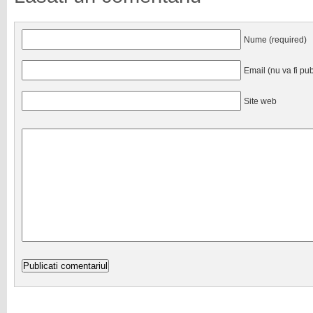
Nume (required)
Email (nu va fi pub
Site web