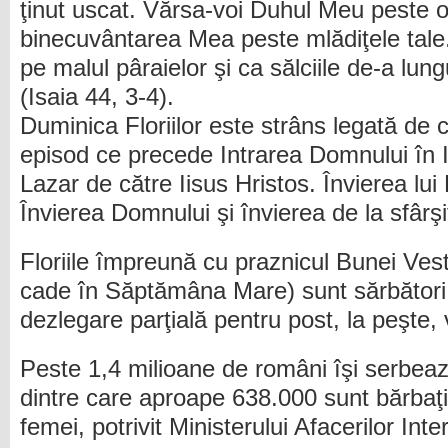
ţinut uscat. Vărsa-voi Duhul Meu peste o
binecuvântarea Mea peste mlădiţele tale. 
pe malul pâraielor şi ca sălciile de-a lun
(Isaia 44, 3-4).
Duminica Floriilor este strâns legată d
episod ce precede Intrarea Domnului în Ie
Lazar de către Iisus Hristos. Învierea lui
Învierea Domnului şi învierea de la sfârşit
Floriile împreună cu praznicul Bunei Vest
cade în Săptămâna Mare) sunt sărbători
dezlegare parţială pentru post, la peşte,
Peste 1,4 milioane de români îşi serbeaz
dintre care aproape 638.000 sunt bărbaţi
femei, potrivit Ministerului Afacerilor Inte