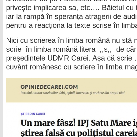
privește implicarea sa, etc…. Băietul cu 
iar la rampă în speranța atragerii de audi
pentru a reacționa la texte scrise în lim
Nici cu scrierea în limba română nu stă 
scrie în limba română litera ,,s,, de cân
președintele UDMR Carei. Așa că scrie 
cuvânt românesc cu scriere în limba mag