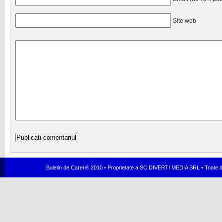
Site web
Buletin de Carei ® 2010 • Proprietate a SC DIVERTI MEDIA SRL • Toate dr