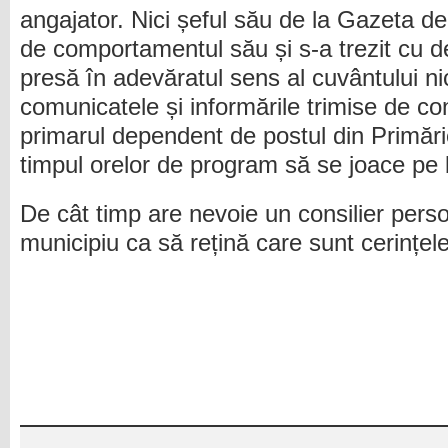
angajator. Nici șeful său de la Gazeta d
de comportamentul său și s-a trezit cu 
presă în adevăratul sens al cuvântului n
comunicatele și informările trimise de con
primarul dependent de postul din Primărie
timpul orelor de program să se joace pe 
De cât timp are nevoie un consilier perso
municipiu ca să rețină care sunt cerințel