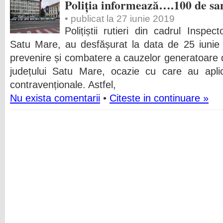
Poliția informează….100 de san
• publicat la 27 iunie 2019
Polițiștii rutieri din cadrul Inspec
Satu Mare, au desfășurat la data de 25 iunie a
prevenire și combatere a cauzelor generatoare d
județului Satu Mare, ocazie cu care au apli
contravenționale. Astfel,
Nu exista comentarii
•
Citeste in continuare »