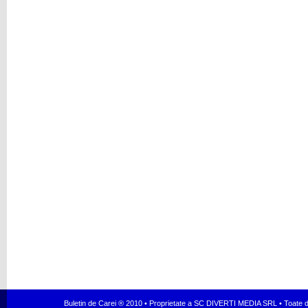
Buletin de Carei ® 2010 • Proprietate a SC DIVERTI MEDIA SRL • Toate dr