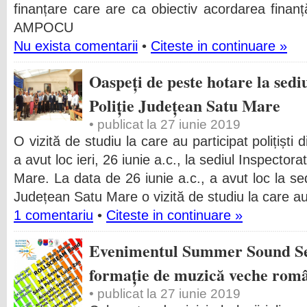
finanțare care are ca obiectiv acordarea finanț
AMPOCU
Nu exista comentarii
•
Citeste in continuare »
Oaspeți de peste hotare la sedi
Poliție Județean Satu Mare
• publicat la 27 iunie 2019
O vizită de studiu la care au participat polițiști
a avut loc ieri, 26 iunie a.c., la sediul Inspector
Mare. La data de 26 iunie a.c., a avut loc la sed
Județean Satu Mare o vizită de studiu la care a
1 comentariu
•
Citeste in continuare »
Evenimentul Summer Sound Ses
formație de muzică veche rom
• publicat la 27 iunie 2019