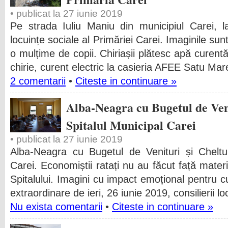
• publicat la 27 iunie 2019
Pe strada Iuliu Maniu din municipiul Carei, 
locuințe sociale al Primăriei Carei. Imaginile sun
o mulțime de copii. Chiriașii plătesc apă curent
chirie, curent electric la casieria AFEE Satu Mare
2 comentarii
•
Citeste in continuare »
Alba-Neagra cu Bugetul de Venit
Spitalul Municipal Carei
• publicat la 27 iunie 2019
Alba-Neagra cu Bugetul de Venituri și Cheltui
Carei. Economiștii ratați nu au făcut față mater
Spitalului. Imagini cu impact emoțional pentru cu
extraordinare de ieri, 26 iunie 2019, consilierii lo
Nu exista comentarii
•
Citeste in continuare »