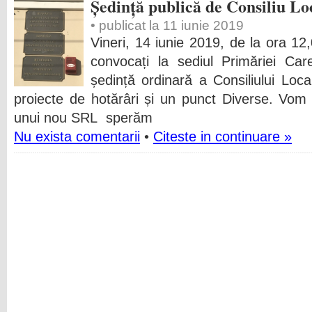
Ședință publică de Consiliu Lo
• publicat la 11 iunie 2019
Vineri, 14 iunie 2019, de la ora 12,0
convocați la sediul Primăriei Ca
ședință ordinară a Consiliului Loc
proiecte de hotărâri și un punct Diverse. Vom a
unui nou SRL sperăm
Nu exista comentarii
•
Citeste in continuare »