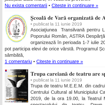
Nu exista comentarii
•
Citeste in continuare »
Școală de Vară organizată de 
• publicat la 11 iunie 2019
Asociaţiunea Transilvană pentru L
Poporului Român, ASTRA Despărţăm
organizează în perioada 1-7 iulie 2
pot participa elevi de orice vârstă. Programul Șc
sâmbătă,
1 comentariu
•
Citeste in continuare »
Trupa careiană de teatru are sp
• publicat la 11 iunie 2019
Trupa de teatru M.E.E.M. din cadrul
Centrului Cultural al Municipiului Ca
2019, de la ora 19.00, la Teatrul 
spectacolului de teatru „Daw