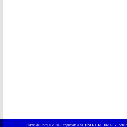
Buletin de Carei ® 2010 • Proprietate a SC DIVERTI MEDIA SRL • Toate dr